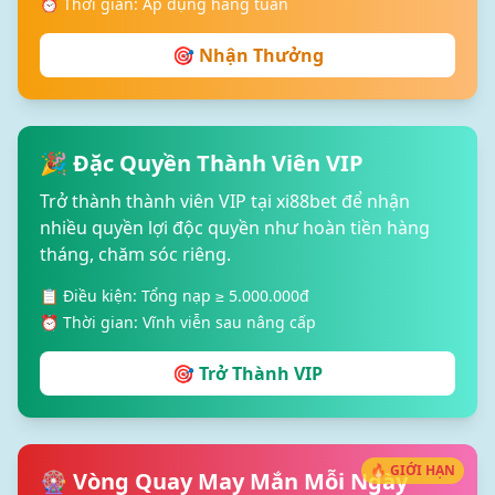
⏰ Thời gian: Áp dụng hàng tuần
🎯 Nhận Thưởng
🎉 Đặc Quyền Thành Viên VIP
Trở thành thành viên VIP tại xi88bet để nhận
nhiều quyền lợi độc quyền như hoàn tiền hàng
tháng, chăm sóc riêng.
📋 Điều kiện: Tổng nạp ≥ 5.000.000đ
⏰ Thời gian: Vĩnh viễn sau nâng cấp
🎯 Trở Thành VIP
🔥 GIỚI HẠN
🎡 Vòng Quay May Mắn Mỗi Ngày