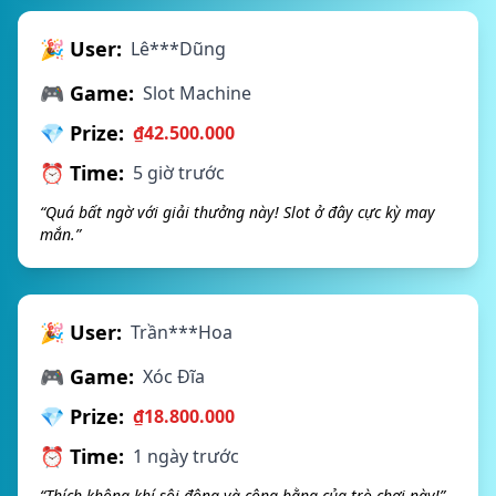
🎉 User:
Lê***Dũng
🎮 Game:
Slot Machine
💎 Prize:
₫42.500.000
⏰ Time:
5 giờ trước
“Quá bất ngờ với giải thưởng này! Slot ở đây cực kỳ may
mắn.”
🎉 User:
Trần***Hoa
🎮 Game:
Xóc Đĩa
💎 Prize:
₫18.800.000
⏰ Time:
1 ngày trước
“Thích không khí sôi động và công bằng của trò chơi này!”