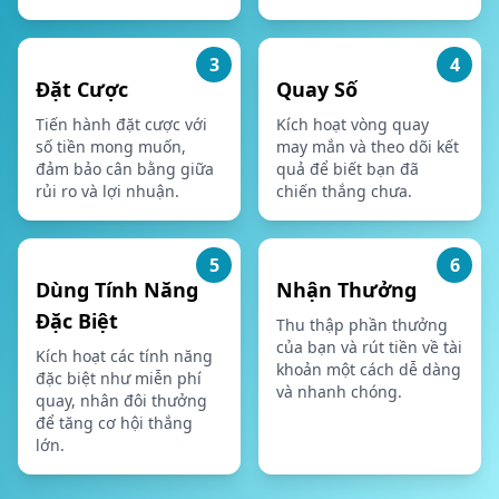
3
4
Đặt Cược
Quay Số
Tiến hành đặt cược với
Kích hoạt vòng quay
số tiền mong muốn,
may mắn và theo dõi kết
đảm bảo cân bằng giữa
quả để biết bạn đã
rủi ro và lợi nhuận.
chiến thắng chưa.
5
6
Dùng Tính Năng
Nhận Thưởng
Đặc Biệt
Thu thập phần thưởng
của bạn và rút tiền về tài
Kích hoạt các tính năng
khoản một cách dễ dàng
đặc biệt như miễn phí
và nhanh chóng.
quay, nhân đôi thưởng
để tăng cơ hội thắng
lớn.