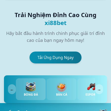
Trải Nghiệm Đỉnh Cao Cùng
xi88bet
Hãy bắt đầu hành trình chinh phục giải trí đỉnh
cao của bạn ngay hôm nay!
Tải Ứng Dụng Ngay
←
→
BÓNG ĐÁ
BẮN CÁ
ESPORTS