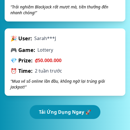
“Trải nghiệm Blackjack rất mượt mà, tiền thưởng đến
nhanh chóng!”
🎉 User:
Sarah***J
🎮 Game:
Lottery
💎 Prize:
₫50.000.000
⏰ Time:
2 tuần trước
“Mua vé số online lần đầu, không ngờ lại trúng giải
Jackpot!”
Tải Ứng Dụng Ngay 🚀