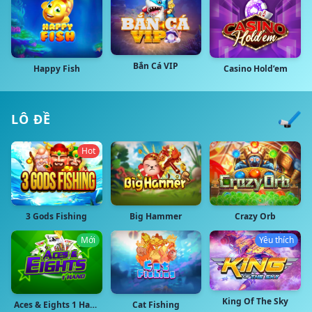
Bắn Cá VIP
Happy Fish
Casino Hold’em
LÔ ĐỀ
Hot
3 Gods Fishing
Big Hammer
Crazy Orb
Mới
Yêu thích
King Of The Sky
Aces & Eights 1 Hand
Cat Fishing