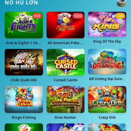
NỔ HŨ LỚN
Hot
New
Like
King Of The Sky
Aces & Eights 1 Hand
All American Poker 10 Hand
Đế Vương Đại Dương
Chắn Quân Đội
Cursed Castle
Bingo Fishing
Dino Hunter
Crazy Orb