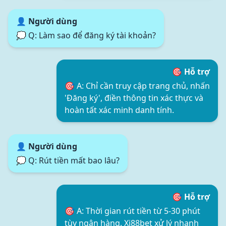
👤 Người dùng
💭 Q: Làm sao để đăng ký tài khoản?
🎯 Hỗ trợ
🎯 A: Chỉ cần truy cập trang chủ, nhấn
'Đăng ký', điền thông tin xác thực và
hoàn tất xác minh danh tính.
👤 Người dùng
💭 Q: Rút tiền mất bao lâu?
🎯 Hỗ trợ
🎯 A: Thời gian rút tiền từ 5-30 phút
tùy ngân hàng. Xi88bet xử lý nhanh