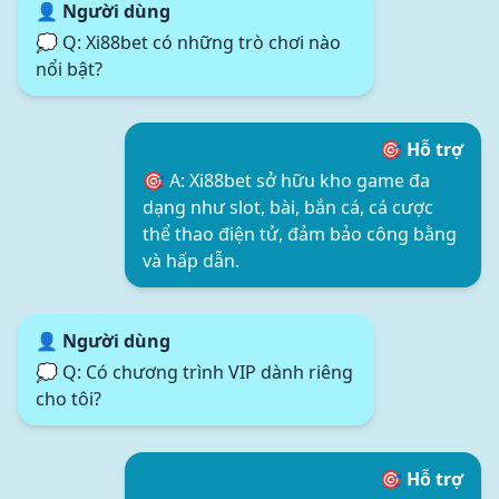
👤 Người dùng
💭 Q: Xi88bet có những trò chơi nào
nổi bật?
🎯 Hỗ trợ
🎯 A: Xi88bet sở hữu kho game đa
dạng như slot, bài, bắn cá, cá cược
thể thao điện tử, đảm bảo công bằng
và hấp dẫn.
👤 Người dùng
💭 Q: Có chương trình VIP dành riêng
cho tôi?
🎯 Hỗ trợ