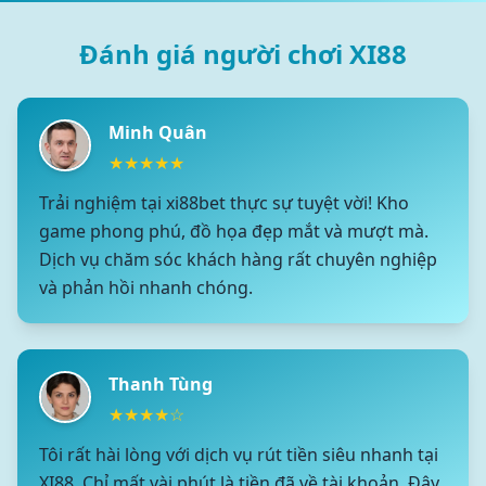
Đánh giá người chơi XI88
Minh Quân
★
★
★
★
★
Trải nghiệm tại xi88bet thực sự tuyệt vời! Kho
game phong phú, đồ họa đẹp mắt và mượt mà.
Dịch vụ chăm sóc khách hàng rất chuyên nghiệp
và phản hồi nhanh chóng.
Thanh Tùng
★
★
★
★
☆
Tôi rất hài lòng với dịch vụ rút tiền siêu nhanh tại
XI88. Chỉ mất vài phút là tiền đã về tài khoản. Đây