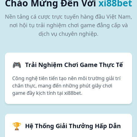
Chào Mừng Đến Với
xi88bet
Nền tảng cá cược trực tuyến hàng đầu Việt Nam,
nơi hội tụ trải nghiệm chơi game đẳng cấp và
dịch vụ chuyên nghiệp.
🎮
Trải Nghiệm Chơi Game Thực Tế
Công nghệ tiên tiến tạo nên môi trường giải trí
chân thực, mang đến những phút giây chơi
game đầy kịch tính tại xi88bet.
🏆
Hệ Thống Giải Thưởng Hấp Dẫn