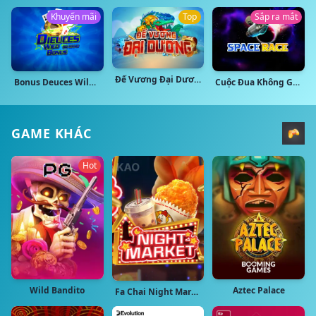
Khuyến mãi
Top
Sắp ra mắt
Đế Vương Đại Dương
Bonus Deuces Wild 50 Hand
Cuộc Đua Không Gian
GAME KHÁC
Hot
Wild Bandito
Aztec Palace
Fa Chai Night Market