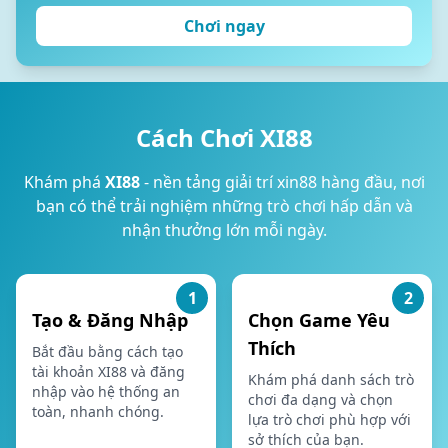
Chơi ngay
Cách Chơi XI88
Khám phá
XI88
- nền tảng giải trí xin88 hàng đầu, nơi
bạn có thể trải nghiệm những trò chơi hấp dẫn và
nhận thưởng lớn mỗi ngày.
1
2
Tạo & Đăng Nhập
Chọn Game Yêu
Thích
Bắt đầu bằng cách tạo
tài khoản XI88 và đăng
Khám phá danh sách trò
nhập vào hệ thống an
chơi đa dạng và chọn
toàn, nhanh chóng.
lựa trò chơi phù hợp với
sở thích của bạn.