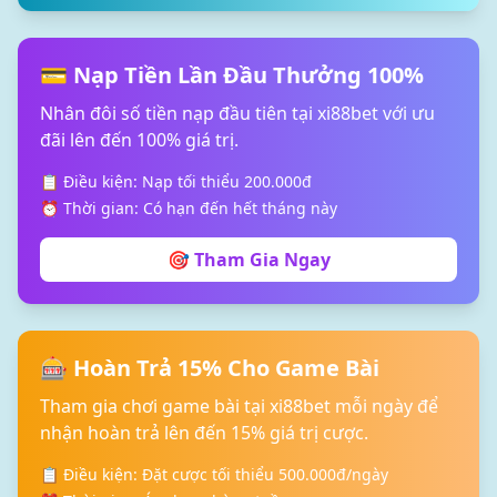
💳 Nạp Tiền Lần Đầu Thưởng 100%
Nhân đôi số tiền nạp đầu tiên tại xi88bet với ưu
đãi lên đến 100% giá trị.
📋 Điều kiện: Nạp tối thiểu 200.000đ
⏰ Thời gian: Có hạn đến hết tháng này
🎯 Tham Gia Ngay
🎰 Hoàn Trả 15% Cho Game Bài
Tham gia chơi game bài tại xi88bet mỗi ngày để
nhận hoàn trả lên đến 15% giá trị cược.
📋 Điều kiện: Đặt cược tối thiểu 500.000đ/ngày