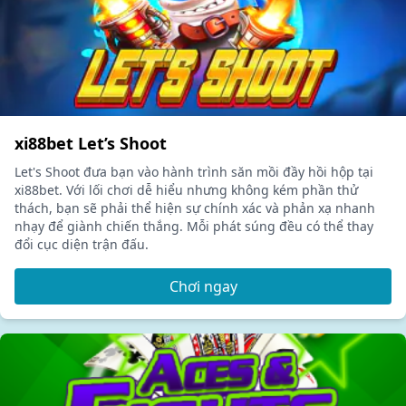
xi88bet Let’s Shoot
Let's Shoot đưa bạn vào hành trình săn mồi đầy hồi hộp tại
xi88bet. Với lối chơi dễ hiểu nhưng không kém phần thử
thách, bạn sẽ phải thể hiện sự chính xác và phản xạ nhanh
nhạy để giành chiến thắng. Mỗi phát súng đều có thể thay
đổi cục diện trận đấu.
Chơi ngay