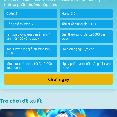
tính và phần thưởng hấp dẫn.
Cuộn: 5
Hàng: 3-5
Dòng trả thưởng: 25
Tần suất trúng giải: 30%
Tần suất vòng quay miễn phí: 1
Giải thưởng tối đa: x20000 tiền
lần mỗi 100 vòng quay
cược
Xác suất trúng giải thưởng lớn:
Độ biến động: Cực cao
0.1%
Mức cược tối thiểu-tối đa: 5.000 -
Ngày phát hành: 05 tháng 11 năm
500.000 xu
2022
Chơi ngay
Trò chơi đề xuất