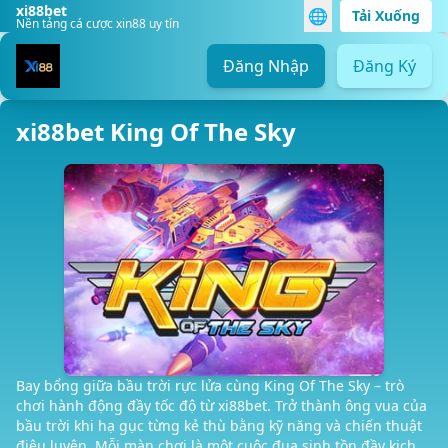
xi88bet
🌐
Tải Xuống
Nền tảng cá cược xin88 uy tín
Đăng Nhập
Đăng Ký
xi88bet King Of The Sky
Bay bổng giữa bầu trời rực lửa cùng King Of The Sky – trò
chơi hành động đầy tốc độ từ xi88bet. Trở thành ông vua của
bầu trời khi hạ gục từng kẻ thù bằng kỹ năng và chiến thuật
điêu luyện. Mỗi màn chơi là một cuộc đua sinh tồn đầy kịch